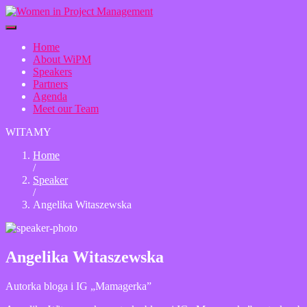
Home
About WiPM
Speakers
Partners
Agenda
Meet our Team
WITAMY
Home
/
Speaker
/
Angelika Witaszewska
Angelika Witaszewska
Autorka bloga i IG „Mamagerka”